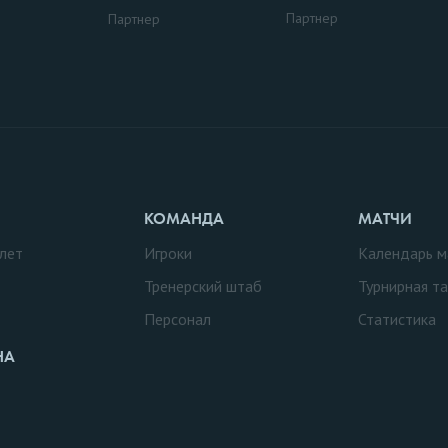
Партнер
Партнер
КОМАНДА
МАТЧИ
лет
Игроки
Календарь м
Тренерский штаб
Турнирная т
Персонал
Статистика
НА