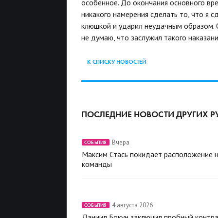
особенное. До окончания основного вре
никакого намерения сделать то, что я с
клюшкой и ударил неудачным образом. О
не думаю, что заслужил такого наказани
К СПИСКУ НОВОСТЕЙ
ПОСЛЕДНИЕ НОВОСТИ ДРУГИХ Р
Вчера
СОБЫТИЯ
Максим Стась покидает расположение 
команды
4 августа 2026
СОБЫТИЯ
Даниил Бокун заключил пробный контра