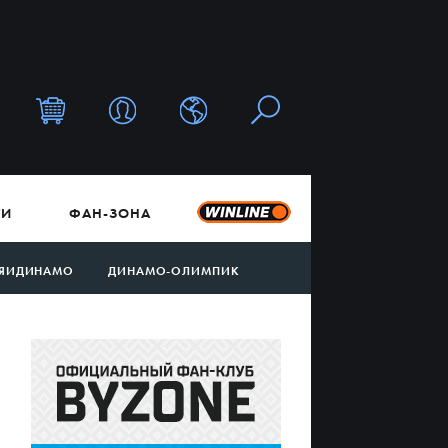
ТИ
ФАН-ЗОНА
ЯИДИНАМО
ДИНАМО-ОЛИМПИК