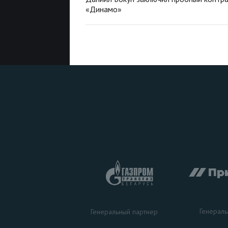
«Динамо»
Генераль
Генеральный партнер