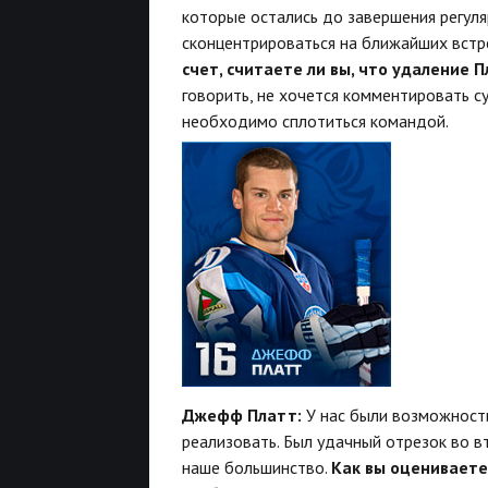
которые остались до завершения регул
сконцентрироваться на ближайших встр
счет, считаете ли вы, что удаление 
говорить, не хочется комментировать с
необходимо сплотиться командой.
Джефф Платт:
У нас были возможности
реализовать. Был удачный отрезок во в
наше большинство.
Как вы оцениваете