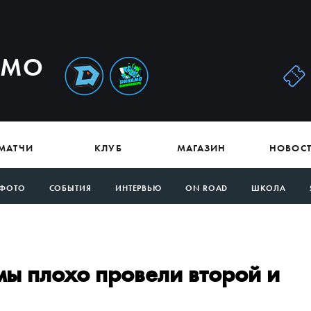
АМО
МАТЧИ
КЛУБ
МАГАЗИН
НОВОС
ФОТО
СОБЫТИЯ
ИНТЕРВЬЮ
ON ROAD
ШКОЛА
мы плохо провели второй и