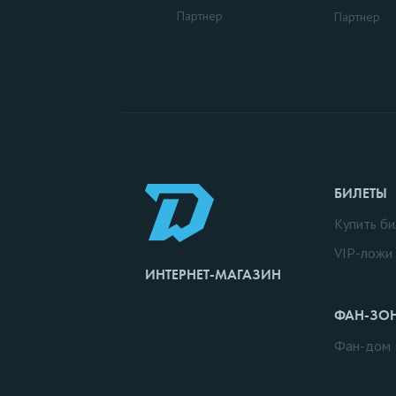
Партнер
Партнер
БИЛЕТЫ
Купить би
VIP-ложи
ИНТЕРНЕТ-МАГАЗИН
ФАН-ЗО
Фан-дом