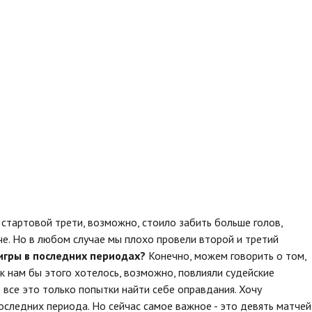
стартовой трети, возможно, стоило забить больше голов,
е. Но в любом случае мы плохо провели второй и третий
игры в последних периодах?
Конечно, можем говорить о том,
ак нам бы этого хотелось, возможно, повлияли судейские
 все это только попытки найти себе оправдания. Хочу
оследних периода. Но сейчас самое важное - это девять матчей