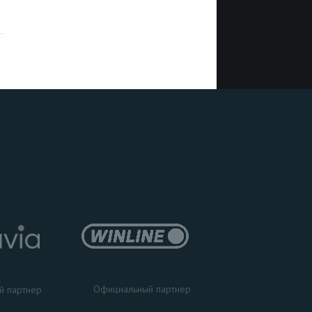
Официальный партнер
й партнер