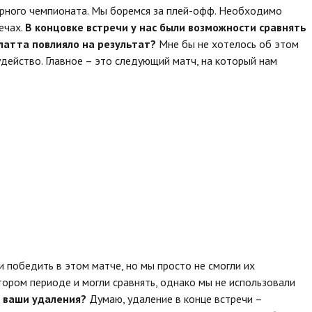
ярного чемпионата. Мы боремся за плей-офф. Необходимо
ечах.
В концовке встречи у нас были возможности сравнять
Платта повлияло на результат?
Мне бы не хотелось об этом
удейство. Главное – это следующий матч, на который нам
 победить в этом матче, но мы просто не смогли их
тором периоде и могли сравнять, однако мы не использовали
 ваши удаления?
Думаю, удаление в конце встречи –