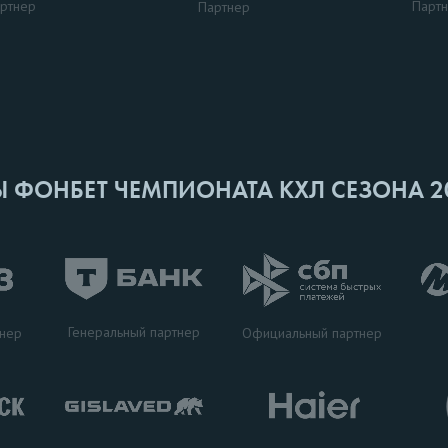
ртнер
Парт
Партнер
Ы ФОНБЕТ ЧЕМПИОНАТА КХЛ СЕЗОНА 2
Генеральный партнер
тнер
Официальный партнер