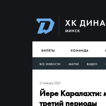
ХК ДИН
МИНСК
БИЛЕТЫ
КОМАНДА
ВСЕ НОВОСТИ
МАТЧИ
ВИДЕО
АРХИВ
17 января 2013
Йере Каралахти: 
третий периоды