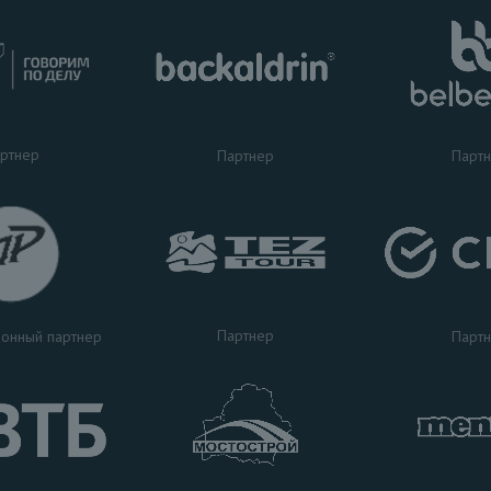
ртнер
Партнер
Парт
Партнер
Парт
онный партнер