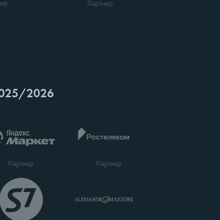
нер
Партнер
025/2026
Партнер
Партнер