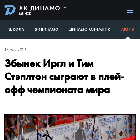
ХК ДИНАМО
МИНСК
ШКОЛА
ЯИДИНАМО
ДИНАМО-ОЛИМПИК
АРХИВ
15 мая 2013
Збынек Иргл и Тим
Стэплтон сыграют в плей-
офф чемпионата мира