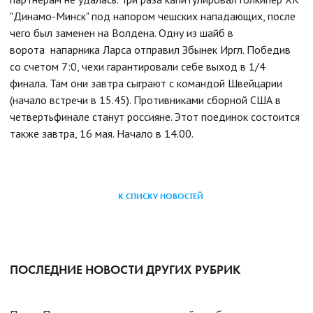
"Динамо-Минск" под напором чешских нападающих, после
чего был заменен на Волдена. Одну из шайб в
ворота напарника Ларса отправил Збынек Иргл. Победив
со счетом 7:0, чехи гарантировали себе выход в 1/4
финала. Там они завтра сыграют с командой Швейцарии
(начало встречи в 15.45). Противниками сборной США в
четвертьфинале станут россияне. Этот поединок состоится
также завтра, 16 мая. Начало в 14.00.
К СПИСКУ НОВОСТЕЙ
ПОСЛЕДНИЕ НОВОСТИ ДРУГИХ РУБРИК