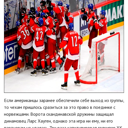
Если американцы заранее обеспечили себе выход из группы,
то чехам пришлось сразиться за это право в поединке с
норвежцами. Ворота скандинавской дружины защищал
динамовец Ларс Хауген, однако эта игра ни ему, ни его
партнерам не удалась. Три раза капитулировал голкипер ХК