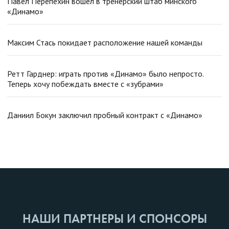
Павел Перепехин вошел в тренерский штаб минского
«Динамо»
Максим Стась покидает расположение нашей команды
Ретт Гарднер: играть против «Динамо» было непросто.
Теперь хочу побеждать вместе с «зубрами»
Даниил Бокун заключил пробный контракт с «Динамо»
НАШИ ПАРТНЕРЫ И СПОНСОРЫ