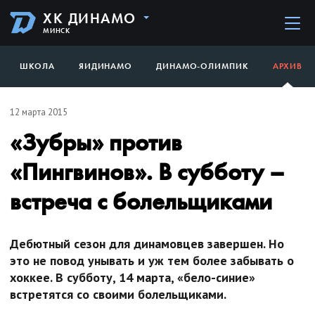
ХК ДИНАМО
МИНСК
ШКОЛА
ЯИДИНАМО
ДИНАМО-ОЛИМПИК
АРХИВ
12 марта 2015
«Зубры» против
«Пингвинов». В субботу –
встреча с болельщиками
Дебютный сезон для динамовцев завершен. Но
это не повод унывать и уж тем более забывать о
хоккее. В субботу, 14 марта, «бело-синие»
встретятся со своими болельщиками.