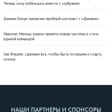
Теперь хочу побеждать вместе с «зубрами»
Даниил Бокун заключил пробный контракт с «Динамо»
Николас Мелош: важно принять новую систему и стать
единой командой
Зак Фукале: сделаем все, чтобы быть готовыми к старту
сезона
НАШИ ПАРТНЕРЫ И СПОНСОРЫ