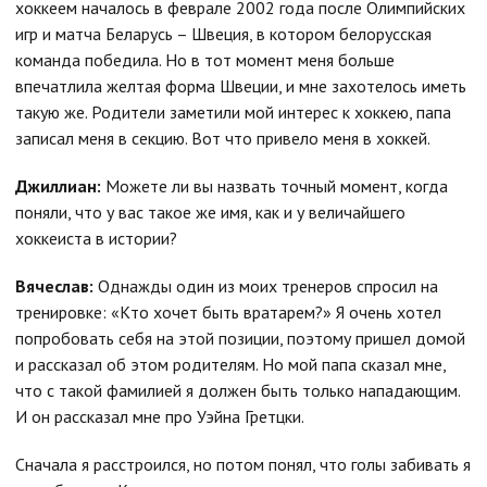
хоккеем началось в феврале 2002 года после Олимпийских
игр и матча Беларусь – Швеция, в котором белорусская
команда победила. Но в тот момент меня больше
впечатлила желтая форма Швеции, и мне захотелось иметь
такую же. Родители заметили мой интерес к хоккею, папа
записал меня в секцию. Вот что привело меня в хоккей.
Джиллиан:
Можете ли вы назвать точный момент, когда
поняли, что у вас такое же имя, как и у величайшего
хоккеиста в истории?
Вячеслав:
Однажды один из моих тренеров спросил на
тренировке: «Кто хочет быть вратарем?» Я очень хотел
попробовать себя на этой позиции, поэтому пришел домой
и рассказал об этом родителям. Но мой папа сказал мне,
что с такой фамилией я должен быть только нападающим.
И он рассказал мне про Уэйна Гретцки.
Сначала я расстроился, но потом понял, что голы забивать я