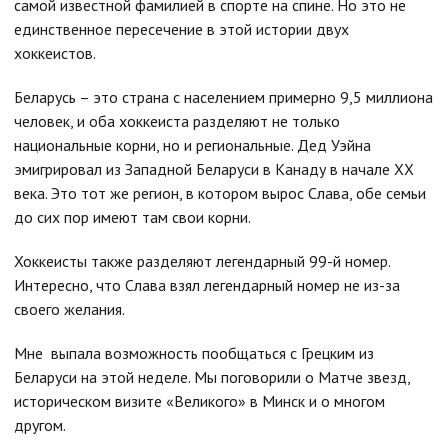
самой известной фамилией в спорте на спине. Но это не
единственное пересечение в этой истории двух
хоккеистов.
Беларусь – это страна с населением примерно 9,5 миллиона
человек, и оба хоккеиста разделяют не только
национальные корни, но и региональные. Дед Уэйна
эмигрировал из Западной Беларуси в Канаду в начале XX
века. Это тот же регион, в котором вырос Слава, обе семьи
до сих пор имеют там свои корни.
Хоккеисты также разделяют легендарный 99-й номер.
Интересно, что Слава взял легендарный номер не из-за
своего желания.
Мне выпала возможность пообщаться с Грецким из
Беларуси на этой неделе. Мы поговорили о Матче звезд,
историческом визите «Великого» в Минск и о многом
другом.