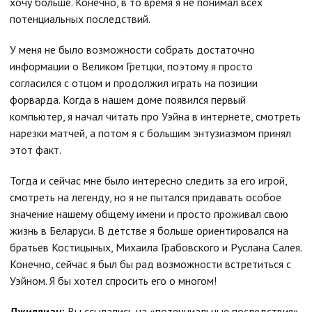
хочу больше. Конечно, в то время я не понимал всех
потенциальных последствий.
У меня не было возможности собрать достаточно
информации о Великом Гретцки, поэтому я просто
согласился с отцом и продолжил играть на позиции
форварда. Когда в нашем доме появился первый
компьютер, я начал читать про Уэйна в интернете, смотреть
нарезки матчей, а потом я с большим энтузиазмом принял
этот факт.
Тогда и сейчас мне было интересно следить за его игрой,
смотреть на легенду, но я не пытался придавать особое
значение нашему общему имени и просто проживал свою
жизнь в Беларуси. В детстве я больше ориентировался на
братьев Костицыных, Михаила Грабовского и Руслана Салея.
Конечно, сейчас я был бы рад возможности встретиться с
Уэйном. Я бы хотел спросить его о многом!
Джиллиан:
Вы ссылались на «потенциальные последствия»