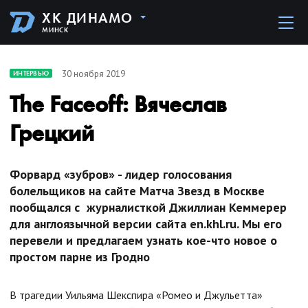
ХК ДИНАМО
МИНСК
30 ноября 2019
ИНТЕРВЬЮ
The Faceoff: Вячеслав
Грецкий
Форвард «зубров» - лидер голосования
болельщиков на сайте Матча Звезд в Москве
пообщался с журналисткой Джиллиан Кеммерер
для англоязычной версии сайта en.khl.ru. Мы его
перевели и предлагаем узнать кое-что новое о
простом парне из Гродно
В трагедии Уильяма Шекспира «Ромео и Джульетта»