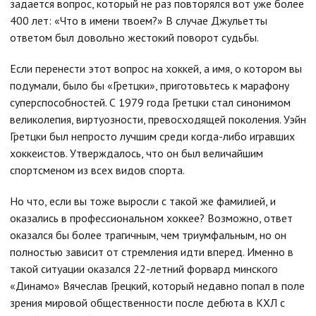
задается вопрос, который не раз повторялся вот уже более
400 лет: «Что в имени твоем?» В случае Джульетты
ответом был довольно жестокий поворот судьбы.
Если перенести этот вопрос на хоккей, а имя, о котором вы
подумали, было бы «Гретцки», приготовьтесь к марафону
суперспособностей. С 1979 года Гретцки стал синонимом
великолепия, виртуозности, превосходящей поколения. Уэйн
Гретцки был непросто лучшим среди когда-либо игравших
хоккеистов. Утверждалось, что он был величайшим
спортсменом из всех видов спорта.
Но что, если вы тоже выросли с такой же фамилией, и
оказались в профессиональном хоккее? Возможно, ответ
оказался бы более трагичным, чем триумфальным, но он
полностью зависит от стремления идти вперед. Именно в
такой ситуации оказался 22-летний форвард минского
«Динамо» Вячеслав Грецкий, который недавно попал в поле
зрения мировой общественности после дебюта в КХЛ с