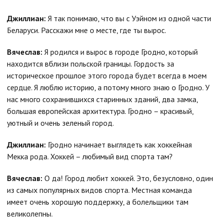
Джиллиан:
Я так понимаю, что вы с Уэйном из одной части
Беларуси. Расскажи мне о месте, где ты вырос.
Вячеслав:
Я родился и вырос в городе Гродно, который
находится вблизи польской границы. Гордость за
историческое прошлое этого города будет всегда в моем
сердце. Я люблю историю, а потому много знаю о Гродно. У
нас много сохранившихся старинных зданий, два замка,
большая европейская архитектура. Гродно – красивый,
уютный и очень зеленый город.
Джиллиан:
Гродно начинает выглядеть как хоккейная
Мекка рода. Хоккей – любимый вид спорта там?
Вячеслав:
О да! Город любит хоккей. Это, безусловно, один
из самых популярных видов спорта. Местная команда
имеет очень хорошую поддержку, а болельщики там
великолепны.