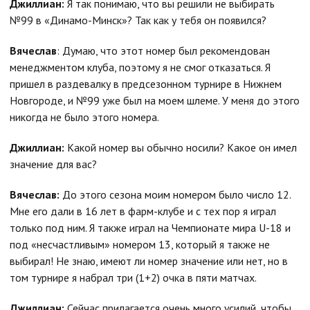
Джиллиан:
Я так понимаю, что вы решили не выбирать
№99 в «Динамо-Минск»? Так как у тебя он появился?
Вячеслав
: Думаю, что этот номер был рекомендован
менеджментом клуба, поэтому я не смог отказаться. Я
пришел в раздевалку в предсезонном турнире в Нижнем
Новгороде, и №99 уже был на моем шлеме. У меня до этого
никогда не было этого номера.
Джиллиан:
Какой номер вы обычно носили? Какое он имел
значение для вас?
Вячеслав:
До этого сезона моим номером было число 12.
Мне его дали в 16 лет в фарм-клубе и с тех пор я играл
только под ним. Я также играл на Чемпионате мира U-18 и
под «несчастливым» номером 13, который я также не
выбирал! Не знаю, имеют ли номер значение или нет, но в
том турнире я набрал три (1+2) очка в пяти матчах.
Джиллиан:
Сейчас прилагается очень много усилий, чтобы