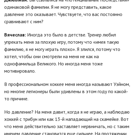
одинаковой фамилии. Я не могу представить, какое
давление это оказывает. Чувствуете, что вас постоянно
сравнивают с ним?
Вячеслав:
Иногда это было в детстве. Тренер любил
упрекать меня за плохую игру, потому что «имея такую
фамилию, я не могу играть плохо». Я злился, потому что
хотел, чтобы они смотрели на меня не как на
однофамильца Великого. Но иногда меня тоже
мотивировало.
В профессиональном хоккее меня иногда называют Уэйном,
но многие легионеры были удивлены в этом году по какой-
то причине.
Но давление? На меня давит, когда я не играю, а наблюдаю
хоккей с трибун или как 13-й нападающий на скамейке. Вот
что меня действительно заставляет нервничать, но с таким
именем давление становится еще сильнее. На протяжении