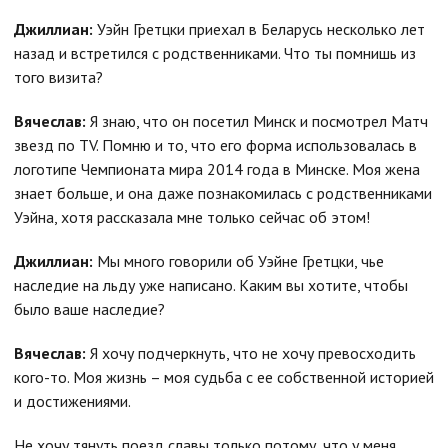
Джиллиан:
Уэйн Гретцки приехал в Беларусь несколько лет
назад и встретился с родственниками. Что ты помнишь из
того визита?
Вячеслав:
Я знаю, что он посетил Минск и посмотрел Матч
звезд по TV. Помню и то, что его форма использовалась в
логотипе Чемпионата мира 2014 года в Минске. Моя жена
знает больше, и она даже познакомилась с родственниками
Уэйна, хотя рассказала мне только сейчас об этом!
Джиллиан:
Мы много говорили об Уэйне Гретцки, чье
наследие на льду уже написано. Каким вы хотите, чтобы
было ваше наследие?
Вячеслав:
Я хочу подчеркнуть, что не хочу превосходить
кого-то. Моя жизнь – моя судьба с ее собственной историей
и достижениями.
Не хочу тянуть поезд славы только потому, что у меня