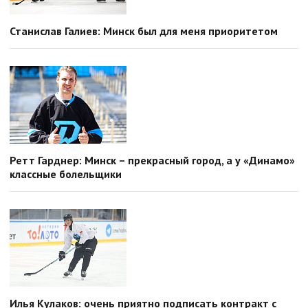
Станислав Галиев: Минск был для меня приоритетом
Ретт Гарднер: Минск – прекрасный город, а у «Динамо»
классные болельщики
Илья Кулаков: очень приятно подписать контракт с