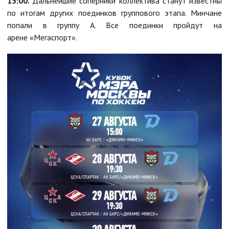
15:00.
Дальнейшие соперники коллектива станут известны
по итогам других поединков группового этапа. Минчане
попали в группу А. Все поединки пройдут на
арене «Мегаспорт».