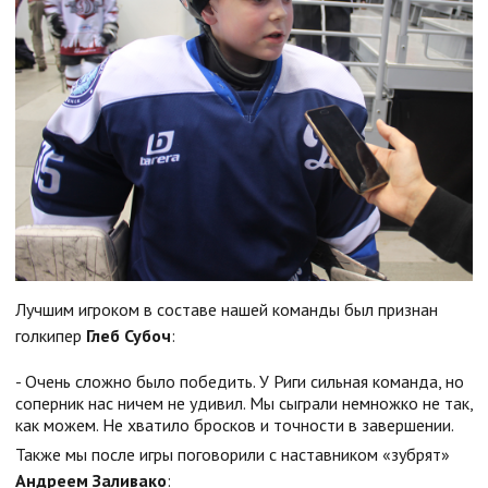
Лучшим игроком в составе нашей команды был признан
голкипер
Глеб Субоч
:
- Очень сложно было победить. У Риги сильная команда, но
соперник нас ничем не удивил. Мы сыграли немножко не так,
как можем. Не хватило бросков и точности в завершении.
Также мы после игры поговорили с наставником «зубрят»
Андреем Заливако
: