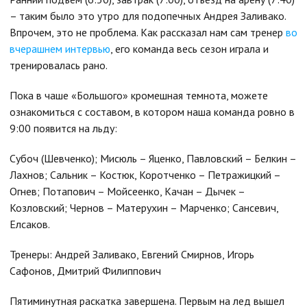
– таким было это утро для подопечных Андрея Заливако.
Впрочем, это не проблема. Как рассказал нам сам тренер
во
вчерашнем интервью
, его команда весь сезон играла и
тренировалась рано.
Пока в чаше «Большого» кромешная темнота, можете
ознакомиться с составом, в котором наша команда ровно в
9:00 появится на льду:
Субоч (Шевченко); Мисюль – Яценко, Павловский – Белкин –
Лахнов; Сальник – Костюк, Коротченко – Петражицкий –
Огнев; Потапович – Мойсеенко, Качан – Дычек –
Козловский; Чернов – Матерухин – Марченко; Сансевич,
Елсаков.
Тренеры: Андрей Заливако, Евгений Смирнов, Игорь
Сафонов, Дмитрий Филиппович
Пятиминутная раскатка завершена. Первым на лед вышел