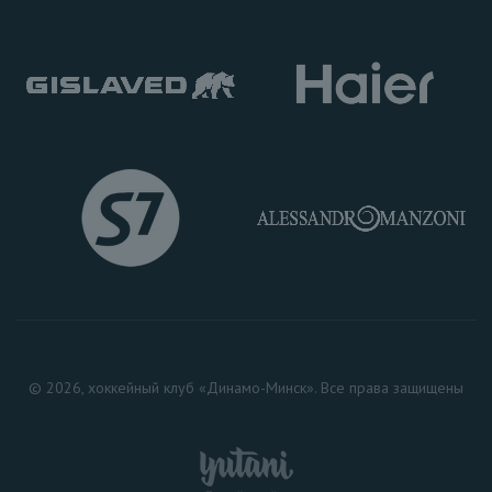
© 2026, хоккейный клуб «Динамо-Минск». Все права защищены