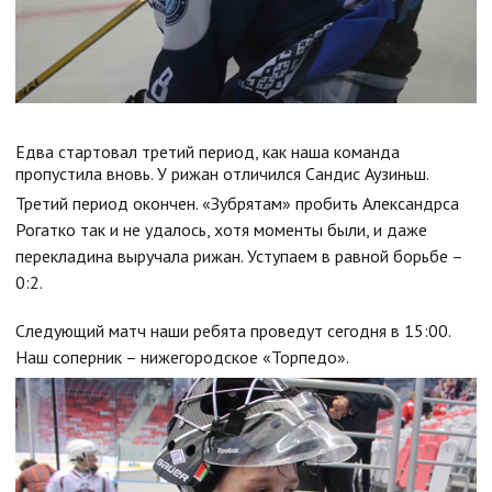
Едва стартовал третий период, как наша команда
пропустила вновь. У рижан отличился Сандис Аузиньш.
Третий период окончен. «Зубрятам» пробить Александрса
Рогатко так и не удалось, хотя моменты были, и даже
перекладина выручала рижан. Уступаем в равной борьбе –
0:2.
Следующий матч наши ребята проведут сегодня в 15:00.
Наш соперник – нижегородское «Торпедо».