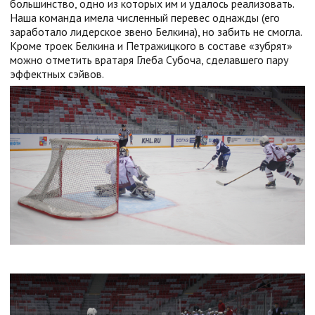
большинство, одно из которых им и удалось реализовать.
Наша команда имела численный перевес однажды (его
заработало лидерское звено Белкина), но забить не смогла.
Кроме троек Белкина и Петражицкого в составе «зубрят»
можно отметить вратаря Глеба Субоча, сделавшего пару
эффектных сэйвов.