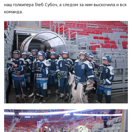
наш голкипера Глеб Субоч, а следом за ним выскочила и вся
команда.