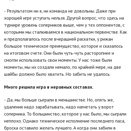
- Результатом ни я, ни команда не довольны. Даже при
хорошей игре уступать нельзя. Другой вопрос, что здесь на
турнире уровень соперников выше, чем у тех оппонентов, с
которыми мы сталкиваемся в национальном первенстве. Как
и предполагалось после вчерашней раскатки, у рижан
большое техническое преимущество, которое и сказалось
на итоговом счете. Они были чуть-чуть расторопнее и
смогли использовать свои моменты. У нас тоже были
моменты, мы их создали немало, по крайней мере, на две
шайбы должно было хватить. Но забить не удалось.
Много решила игра в неравных составах.
- Да, мы больше сыграли в меньшинстве. Но, опять же,
удаления надо зарабатывать, надо нагнетать у ворот
соперника. То большинство, которое у нас было, мы сыграли
неплохо. Однако техническое исполнение последнего паса,
броска оставило желать лучшего. А когда они забили в