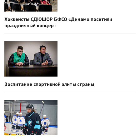
Хоккеисты СДЮШОР БФСО «Динамо посетили
праздничный концерт
Воспитание спортивной элиты страны