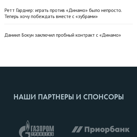
Ретт Гарднер: играть против «Динамо» было непросто.
Теперь хочу побеждать вместе с «зубрами»
Даниил Бокун заключил пробный контракт с «Динамо»
НАШИ ПАРТНЕРЫ И СПОНСОРЫ