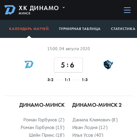
ХК ДИНАМО
МИНСК
КАЛЕНДАРЬ МАТЧЕЙ
ТУРНИРНАЯ ТАБЛИЦА
СТАТИСТИКА
15:00, 04 августа 2020
:
5
6
3:2
1:1
1:3
ДИНАМО-МИНСК
ДИНАМО-МИНСК 2
Роман Горбунов (2')
Данила Климович (8')
Роман Горбунов (13')
Иван Лодня (12')
Шейн Принс (18')
Илья Усов (40')