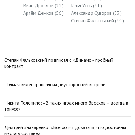
Иван Дроздов (21')
Илья Усов (51')
Артём Демков (56')
Александр Суворов (53')
Степан Фальковский (54')
Степан Фальковский подписал с «Динамо» пробный
контракт
Прямая видеотрансляция двусторонней встречи
Никита Толопило: «В таких играх много бросков – всегда в
тонусе»
Дмитрий Знахаренко: «Все хотят доказать, что достойны
места в составе»