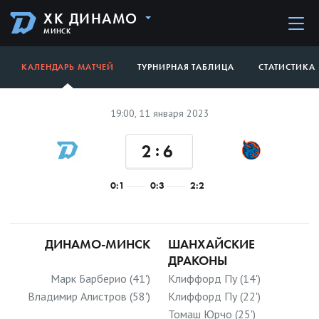
ХК ДИНАМО
МИНСК
КАЛЕНДАРЬ МАТЧЕЙ
ТУРНИРНАЯ ТАБЛИЦА
СТАТИСТИКА
19:00, 11 января 2023
:
2
6
0:1
0:3
2:2
ДИНАМО-МИНСК
ШАНХАЙСКИЕ
ДРАКОНЫ
Марк Барберио (41')
Клиффорд Пу (14')
Владимир Алистров (58')
Клиффорд Пу (22')
Томаш Юрчо (25')