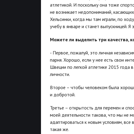
атлетикой. И поскольку она тоже спортс
не возникает недопониманий, касающихс
Хельсинки, когда мы там играли, по хо
учебу в январе и станет выпускницей. Я 
Можете ли выделить три качества, 
- Первое, пожалуй, это личная независи
парня. Хорошо, если у нее есть свои ин
Швеции по легкой атлетике 2015 года 
личности.
Второе – чтобы человеком была хороши
и добротой.
Третье – открытость для перемен и спо
моей деятельности такова, что мы не 
адаптироваться к новым условиям, все в
такая же.