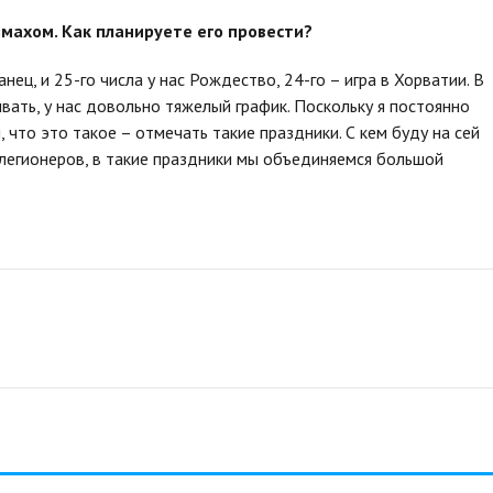
змахом. Как планируете его провести?
нец, и 25-го числа у нас Рождество, 24-го – игра в Хорватии. В
вать, у нас довольно тяжелый график. Поскольку я постоянно
, что это такое – отмечать такие праздники. С кем буду на сей
го легионеров, в такие праздники мы объединяемся большой