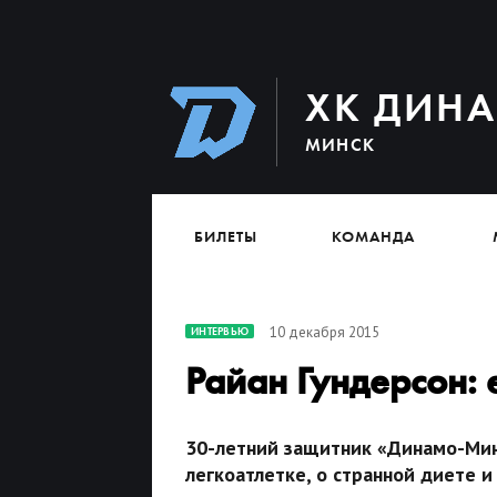
ХК ДИН
МИНСК
БИЛЕТЫ
КОМАНДА
10 декабря 2015
ИНТЕРВЬЮ
Райан Гундерсон: 
30-летний защитник «Динамо-Мин
легкоатлетке, о странной диете и