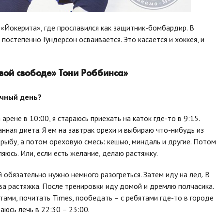
«Йокерита», где прославился как защитник-бомбардир. В
 постепенно Гундерсон осваивается. Это касается и хоккея, и
вой свободе» Тони Роббинса»
очный день?
 арене в 10:00, я стараюсь приехать на каток где-то в 9:15.
анная диета. Я ем на завтрак орехи и выбираю что-нибудь из
, рыбу, а потом ореховую смесь: кешью, миндаль и другие. Потом
ляюсь. Или, если есть желание, делаю растяжку.
обязательно нужно немного разогреться. Затем иду на лед. В
ва растяжка. После тренировки иду домой и дремлю полчасика.
тами, почитать Times, пообедать – с ребятами где-то в городе
аюсь лечь в 22:30 – 23:00.