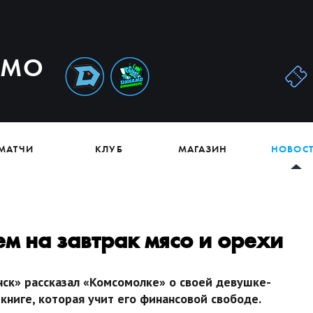
АМО
МАТЧИ
КЛУБ
МАГАЗИН
НОВОС
ем на завтрак мясо и орехи
ск» рассказал «Комсомолке» о своей девушке-
 книге, которая учит его финансовой свободе.