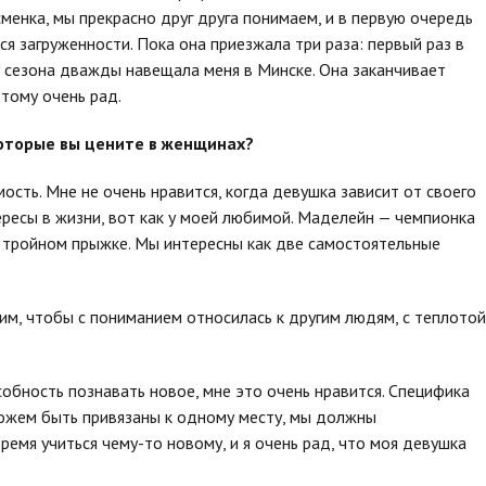
менка, мы прекрасно друг друга понимаем, и в первую очередь
я загруженности. Пока она приезжала три раза: первый раз в
ду сезона дважды навещала меня в Минске. Она заканчивает
этому очень рад.
которые вы цените в женщинах?
мость. Мне не очень нравится, когда девушка зависит от своего
тересы в жизни, вот как у моей любимой. Маделейн — чемпионка
в тройном прыжке. Мы интересны как две самостоятельные
м, чтобы с пониманием относилась к другим людям, с теплотой
собность познавать новое, мне это очень нравится. Специфика
можем быть привязаны к одному месту, мы должны
ремя учиться чему-то новому, и я очень рад, что моя девушка