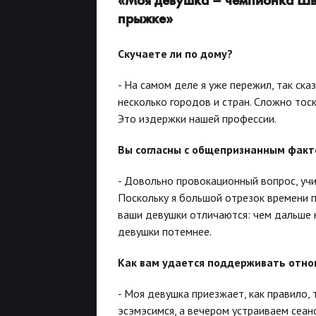
«Моя девушка – чемпионка Шве
прыжке»
Скучаете ли по дому?
- На самом деле я уже пережил, так ска
несколько городов и стран. Сложно тос
Это издержки нашей профессии.
Вы согласны с общепризнанным факто
- Довольно провокационный вопрос, учит
Поскольку я большой отрезок времени п
ваши девушки отличаются: чем дальше н
девушки потемнее.
Как вам удается поддерживать отно
- Моя девушка приезжает, как правило, 
эсэмэсимся, а вечером устраиваем сеан