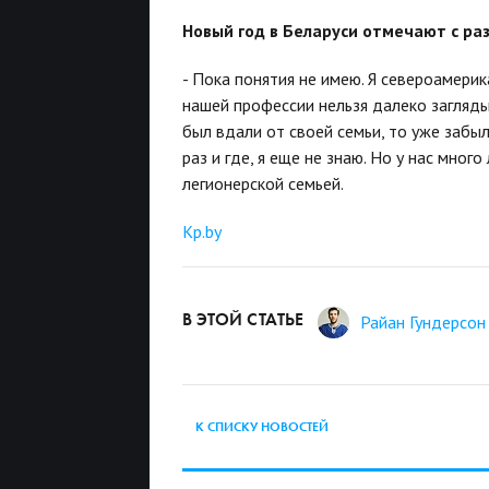
Новый год в Беларуси отмечают с ра
- Пока понятия не имею. Я североамерика
нашей профессии нельзя далеко загляды
был вдали от своей семьи, то уже забыл
раз и где, я еще не знаю. Но у нас мно
легионерской семьей.
Kp.by
В ЭТОЙ СТАТЬЕ
Райан Гундерсон
К СПИСКУ НОВОСТЕЙ