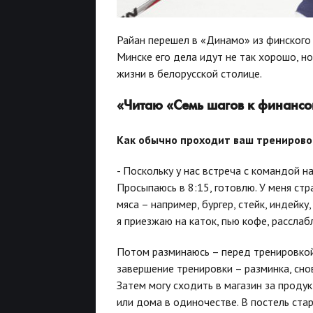
Райан перешел в «Динамо» из финского 
Минске его дела идут не так хорошо, но
жизни в белорусской столице.
«Читаю «Семь шагов к финансо
Как обычно проходит ваш трениров
- Поскольку у нас встреча с командой на
Просыпаюсь в 8:15, готовлю. У меня стр
мяса – например, бургер, стейк, индейку
я приезжаю на каток, пью кофе, расслаб
Потом разминаюсь – перед тренировкой 
завершение тренировки – разминка, сно
Затем могу сходить в магазин за продук
или дома в одиночестве. В постель стар