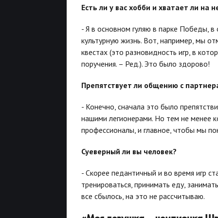
Есть ли у вас хобби и хватает ли на 
- Я в основном гуляю в парке Победы, 
культурную жизнь. Вот, например, мы 
квестах
(это разновидность игр, в кот
поручения. – Ред.).
Это было здорово!
Препятствует ли общению с партнер
- Конечно, сначала это было препятств
нашими легионерами. Но тем не менее к
профессионалы, и главное, чтобы мы пон
Суеверный ли вы человек?
- Скорее педантичный и во время игр с
тренироваться, принимать еду, занимать
все сбылось, на это не рассчитываю.