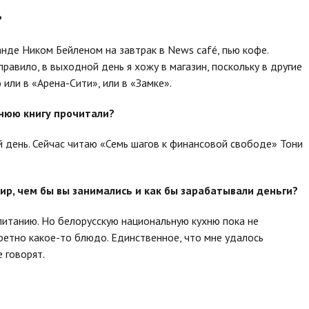
?
нде Ником Бейленом на завтрак в News café, пью кофе.
равило, в выходной день я хожу в магазин, поскольку в другие
 или в «Арена-Сити», или в «Замке».
днюю книгу прочитали?
ый день. Сейчас читаю «Семь шагов к финансовой свободе» Тони
ир, чем бы вы занимались и как бы зарабатывали деньги?
 питанию. Но белорусскую национальную кухню пока не
ретно какое-то блюдо. Единственное, что мне удалось
е говорят.